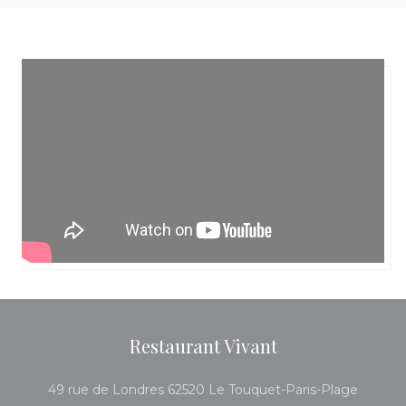
Restaurant Vivant
((ouvre
49 rue de Londres 62520 Le Touquet-Paris-Plage