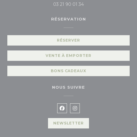
03 21 90 01 34
RÉSERVATION
RÉSERVER
VENTE À EMPORTER
BONS CADEAUX
NOUS SUIVRE
Facebook ((ouvre une nouvelle
Instagram ((ouvre une no
NEWSLETTER