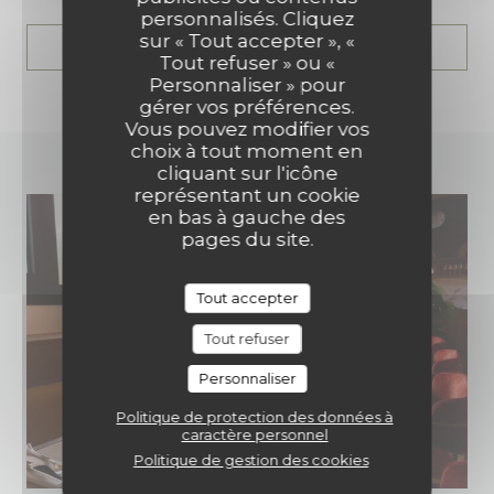
personnalisés. Cliquez
sur « Tout accepter », «
((OUVRE UNE NOUVELL
LIRE L'ARTICLE
Tout refuser » ou «
Personnaliser » pour
gérer vos préférences.
Vous pouvez modifier vos
choix à tout moment en
cliquant sur l'icône
représentant un cookie
en bas à gauche des
pages du site.
Tout accepter
Tout refuser
Personnaliser
Politique de protection des données à
caractère personnel
Politique de gestion des cookies