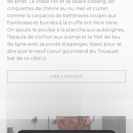
de pinet. Le crabe roll et sa salace iceberg, les
croquettes de chèvre au ou miel et cumin
comme la carpaccio de betteraves rouges aux
framboises et burrata à la truffe ont fière mine.
On ajoute le poulpe à la plancha aux aubergines,
l’épaule de cochon aux scampi et le filet de lieu
de ligne avec sa purée d’asperges. Assez pour se
dire que le neuf coeur gourmand du Touquet
bat de ce côté ci.
((OUVRE UNE NOUVELL
LIRE L'ARTICLE