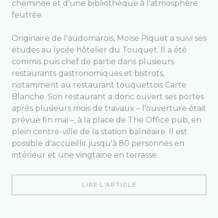
cheminée et d'une bibliothèque à l'atmosphère
feutrée.
Originaire de l'audomarois, Moïse Piquet a suivi ses
études au lycée hôtelier du Touquet. Il a été
commis puis chef de partie dans plusieurs
restaurants gastronomiques et bistrots,
notamment au restaurant touquettois Carte
Blanche. Son restaurant a donc ouvert ses portes
après plusieurs mois de travaux – l'ouverture était
prévue fin mai –, à la place de The Office pub, en
plein centre-ville de la station balnéaire. Il est
possible d'accueillir jusqu'à 80 personnes en
intérieur et une vingtaine en terrasse.
((OUVRE UNE NOUVELL
LIRE L'ARTICLE