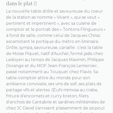
dans le plat 
La nouvelle table drôle et savoureuse du coeur
de la station se nomme « Vivant », qui se veut «
pertinent et impertinent », avec sa cuisine de
comptoir et le portrait des « Tontons Flingueurs »
à fond de salle, comme celui de Jacques Chirac
escamotant le portique du métro en liminaire.
Drôle, sympa, savoureuse, canaille : c’est la table
de Moïse Piquet, natif d’Auchel, formé jadis chez
Ledoyen au temps de Jacques Maximin, Philippe
Dorange et du MOF Jean-François Lemercier,
passé notamment au Touquet chez Flavio. Sa
table-comptoir attire du monde pour son
ambiance conviviale, ses vins de soif, ses plats de
partage vifs et alertes. Œufs mimosa au crabe,
friture d’encornets et curry breton, filets
d’anchois de Cantabrie et sardines millésimées de
chez JC David s’arrosent plaisamment de picpoul