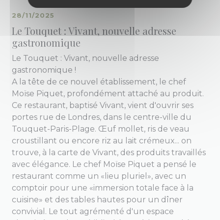
28/11/2025
Le Touquet : Vivant, nouvelle adresse
gastronomique
Le Touquet : Vivant, nouvelle adresse
gastronomique !
A la tête de ce nouvel établissement, le chef
Moïse Piquet, profondément attaché au produit.
Ce restaurant, baptisé Vivant, vient d'ouvrir ses
portes rue de Londres, dans le centre-ville du
Touquet-Paris-Plage. Œuf mollet, ris de veau
croustillant ou encore riz au lait crémeux... on
trouve, à la carte de Vivant, des produits travaillés
avec élégance. Le chef Moïse Piquet a pensé le
restaurant comme un «lieu pluriel», avec un
comptoir pour une «immersion totale face à la
cuisine» et des tables hautes pour un dîner
convivial. Le tout agrémenté d'un espace