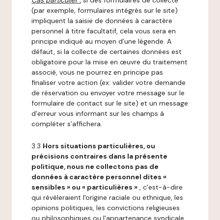
Cas particulier :
si des formulaires de collecte
(par exemple, formulaires intégrés sur le site)
impliquent la saisie de données à caractère
personnel à titre facultatif, cela vous sera en
principe indiqué au moyen d’une légende. A
défaut, si la collecte de certaines données est
obligatoire pour la mise en œuvre du traitement
associé, vous ne pourrez en principe pas
finaliser votre action (ex: valider votre demande
de réservation ou envoyer votre message sur le
formulaire de contact sur le site) et un message
d’erreur vous informant sur les champs à
compléter s’affichera.
3.3
Hors situations particulières, ou
précisions contraires dans la présente
politique, nous ne collectons pas de
données à caractère personnel dites «
sensibles » ou « particulières »
, c’est-à-dire
qui révèleraient l'origine raciale ou ethnique, les
opinions politiques, les convictions religieuses
ou philosophiques ou l'appartenance syndicale,