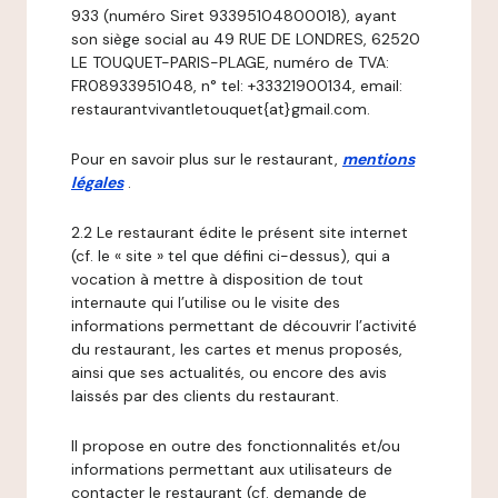
933 (numéro Siret 93395104800018), ayant
son siège social au 49 RUE DE LONDRES, 62520
LE TOUQUET-PARIS-PLAGE, numéro de TVA:
FR08933951048, n° tel: +33321900134, email:
restaurantvivantletouquet{at}gmail.com.
Pour en savoir plus sur le restaurant,
mentions
légales
.
2.2 Le restaurant édite le présent site internet
(cf. le « site » tel que défini ci-dessus), qui a
vocation à mettre à disposition de tout
internaute qui l’utilise ou le visite des
informations permettant de découvrir l’activité
du restaurant, les cartes et menus proposés,
ainsi que ses actualités, ou encore des avis
laissés par des clients du restaurant.
Il propose en outre des fonctionnalités et/ou
informations permettant aux utilisateurs de
contacter le restaurant (cf. demande de