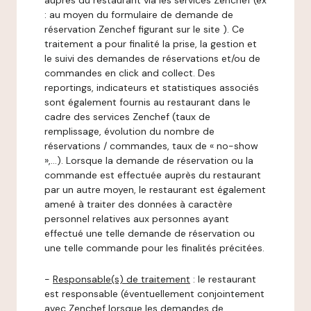
auprès du restaurant via les services Zenchef (ex
: au moyen du formulaire de demande de
réservation Zenchef figurant sur le site ). Ce
traitement a pour finalité la prise, la gestion et
le suivi des demandes de réservations et/ou de
commandes en click and collect. Des
reportings, indicateurs et statistiques associés
sont également fournis au restaurant dans le
cadre des services Zenchef (taux de
remplissage, évolution du nombre de
réservations / commandes, taux de « no-show
»,…). Lorsque la demande de réservation ou la
commande est effectuée auprès du restaurant
par un autre moyen, le restaurant est également
amené à traiter des données à caractère
personnel relatives aux personnes ayant
effectué une telle demande de réservation ou
une telle commande pour les finalités précitées.
-
Responsable(s) de traitement
: le restaurant
est responsable (éventuellement conjointement
avec Zenchef lorsque les demandes de