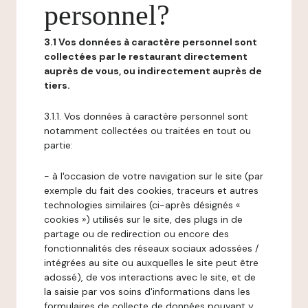
personnel?
3.1 Vos données à caractère personnel sont
collectées par le restaurant directement
auprès de vous, ou indirectement auprès de
tiers.
3.1.1. Vos données à caractère personnel sont
notamment collectées ou traitées en tout ou
partie:
- à l'occasion de votre navigation sur le site (par
exemple du fait des cookies, traceurs et autres
technologies similaires (ci-après désignés «
cookies ») utilisés sur le site, des plugs in de
partage ou de redirection ou encore des
fonctionnalités des réseaux sociaux adossées /
intégrées au site ou auxquelles le site peut être
adossé), de vos interactions avec le site, et de
la saisie par vos soins d'informations dans les
formulaires de collecte de données pouvant y