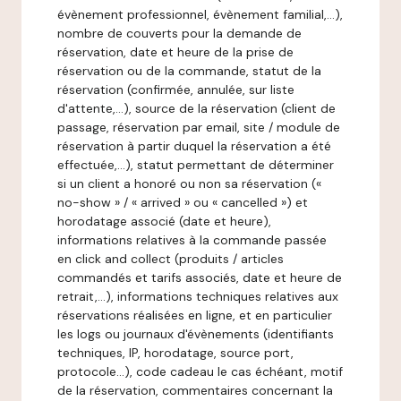
évènement professionnel, évènement familial,…),
nombre de couverts pour la demande de
réservation, date et heure de la prise de
réservation ou de la commande, statut de la
réservation (confirmée, annulée, sur liste
d'attente,…), source de la réservation (client de
passage, réservation par email, site / module de
réservation à partir duquel la réservation a été
effectuée,…), statut permettant de déterminer
si un client a honoré ou non sa réservation («
no-show » / « arrived » ou « cancelled ») et
horodatage associé (date et heure),
informations relatives à la commande passée
en click and collect (produits / articles
commandés et tarifs associés, date et heure de
retrait,…), informations techniques relatives aux
réservations réalisées en ligne, et en particulier
les logs ou journaux d'évènements (identifiants
techniques, IP, horodatage, source port,
protocole…), code cadeau le cas échéant, motif
de la réservation, commentaires concernant la