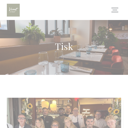
Panel pro správu cookies
Tisk