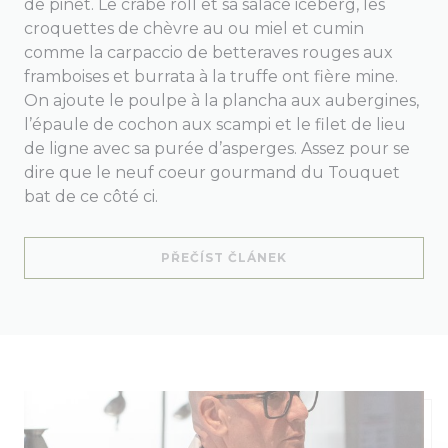
de pinet. Le crabe roll et sa salace iceberg, les
croquettes de chèvre au ou miel et cumin
comme la carpaccio de betteraves rouges aux
framboises et burrata à la truffe ont fière mine.
On ajoute le poulpe à la plancha aux aubergines,
l’épaule de cochon aux scampi et le filet de lieu
de ligne avec sa purée d’asperges. Assez pour se
dire que le neuf coeur gourmand du Touquet
bat de ce côté ci.
((OTEVŘE SE V NOVÉM
PŘEČÍST ČLÁNEK