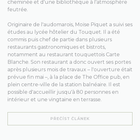
cheminée et d'une bibliothèque à l'atmosphère
feutrée.
Originaire de l'audomarois, Moïse Piquet a suivi ses
études au lycée hôtelier du Touquet. Il a été
commis puis chef de partie dans plusieurs
restaurants gastronomiques et bistrots,
notamment au restaurant touquettois Carte
Blanche. Son restaurant a donc ouvert ses portes
après plusieurs mois de travaux – l'ouverture était
prévue fin mai –, à la place de The Office pub, en
plein centre-ville de la station balnéaire. Il est
possible d'accueillir jusqu'à 80 personnes en
intérieur et une vingtaine en terrasse.
((OTEVŘE SE V NOVÉM
PŘEČÍST ČLÁNEK