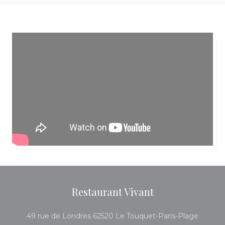
Restaurant Vivant
((otevř
49 rue de Londres 62520 Le Touquet-Paris-Plage