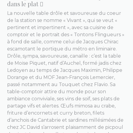
dans le plat 
La nouvelle table drôle et savoureuse du coeur
de la station se nomme « Vivant », qui se veut «
pertinent et impertinent », avec sa cuisine de
comptoir et le portrait des « Tontons Flingueurs »
à fond de salle, comme celui de Jacques Chirac
escamotant le portique du métro en liminaire.
Drôle, sympa, savoureuse, canaille : c’est la table
de Moïse Piquet, natif d’Auchel, formé jadis chez
Ledoyen au temps de Jacques Maximin, Philippe
Dorange et du MOF Jean-François Lemercier,
passé notamment au Touquet chez Flavio. Sa
table-comptoir attire du monde pour son
ambiance conviviale, ses vins de soif, ses plats de
partage vifs et alertes. Œufs mimosa au crabe,
friture d’encornets et curry breton, filets
d’anchois de Cantabrie et sardines millésimées de
chez JC David s’arrosent plaisamment de picpoul