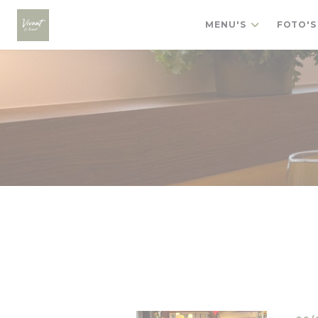
Cookies beheer paneel
MENU'S
FOTO'S