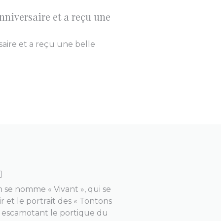
nniversaire et a reçu une
saire et a reçu une belle

n se nomme « Vivant », qui se
r et le portrait des « Tontons
c escamotant le portique du