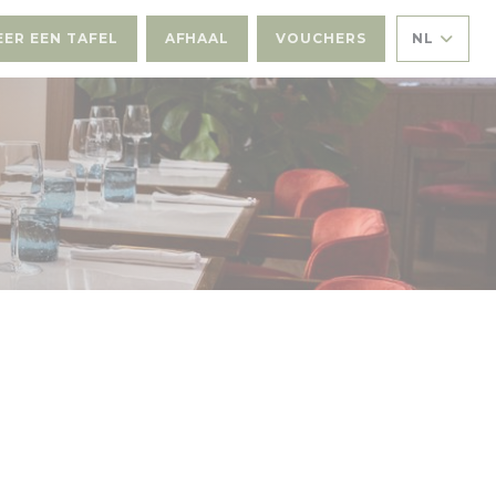
EER EEN TAFEL
AFHAAL
VOUCHERS
NL