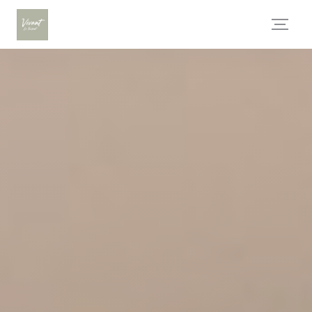
Personnalisation de vos choix en matière de cookies