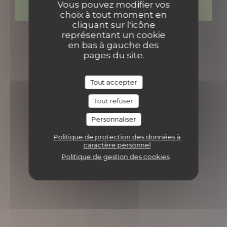
Vous pouvez modifier vos
VENTE À EMPORTER
choix à tout moment en
cliquant sur l'icône
représentant un cookie
en bas à gauche des
pages du site.
Tout accepter
Tout refuser
Personnaliser
Politique de protection des données à
caractère personnel
Politique de gestion des cookies