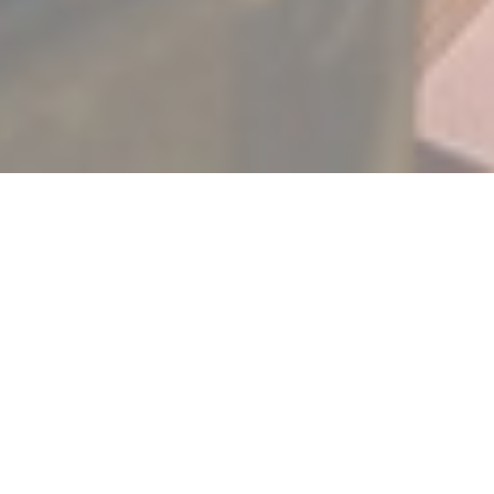
RESTAURANT VIVANT
|
LE