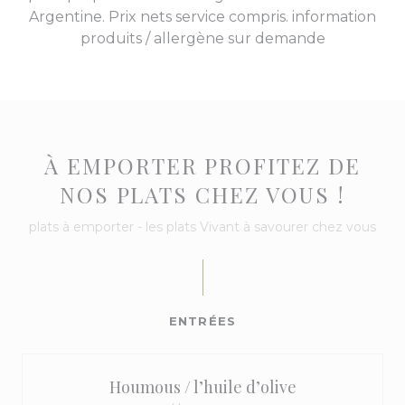
Argentine. Prix nets service compris. information
produits / allergène sur demande
À EMPORTER PROFITEZ DE
NOS PLATS CHEZ VOUS !
plats à emporter - les plats Vivant à savourer chez vous
ENTRÉES
Houmous / l’huile d’olive