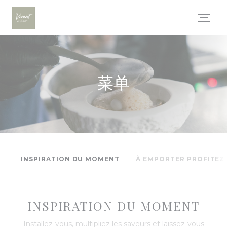
Cookie管理面板
菜单
INSPIRATION DU MOMENT
À EMPORTER PROFITEZ 
INSPIRATION DU MOMENT
Installez-vous, multipliez les saveurs et laissez-vous