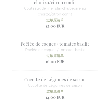
chorizo/citron confit
Couteaux de mer plancha/beurre au
chorizo/citron confit
过敏原清单
12,00 EUR
Poêlée de coques / tomates basilic
Poêlée de coques / tomates basilic
过敏原清单
16,00 EUR
Cocotte de Légumes de saison
Cocotte de Légumes de saison
过敏原清单
14,00 EUR