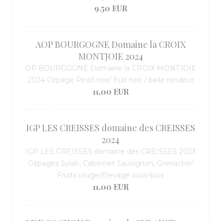
9,50 EUR
AOP BOURGOGNE Domaine la CROIX
MONTJOIE 2024
OP BOURGOGNE Domaine la CROIX MONTJOIE
2024 Cépage Pinot noir/ fruit noir / belle rondeur
11,00 EUR
IGP LES CREISSES domaine des CREISSES
2024
IGP LES CREISSES domaine des CREISSES 2023
Cépages Syrah, Cabernet Sauvignon, Grenache/
Fruits rouge/Elevage sous-bois
11,00 EUR