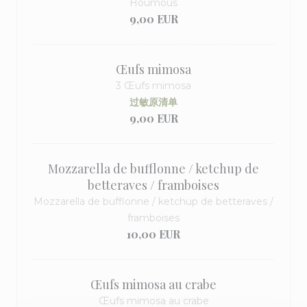
Houmous
9,00 EUR
Œufs mimosa
3 Œufs mimosa
过敏原清单
9,00 EUR
Mozzarella de bufflonne / ketchup de
betteraves / framboises
Mozzarella de bufflonne / ketchup de betteraves /
framboises
10,00 EUR
Œufs mimosa au crabe
Œufs mimosa au crabe