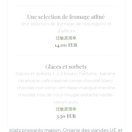
Une selection de fromage affiné
Une sélection de fromage de nos régions et
d’ailleurs
过敏原清单
14,00 EUR
Glaces et sorbets
Glaces et sorbets 1 -2-3 boules Parfums : banane-
cacahuète-café-caramel-cerise-chocolat blanc-
chocolat noir-citron vert fraise-mangue-menthe
chocolat-noix de coco-nougat-pistache-vanille-
yaourt-yuzu
过敏原清单
3,50 EUR
plats preparés maison. Origine des viandes UE et