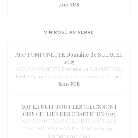
7,00 EUR
VIN ROSÉ AU VERRE
AOP POMPONETTE Domaine de SULAUZE
2025
AOP POMPONETTE Domaine de SULAUZE 2025
Multi-Cépages / coteaux d’Aix en Provence/ fruité
8,00 EUR
AOP LA NUIT TOUT LES CHATS SONT
GRIS CELLIER DES CHARTREUX 2025
AOP LA NUIT TOUT LES CHATS SONT GRIS
CELLIER DES CHARTREUX 2025 Cépage
Grenache noir / Sec