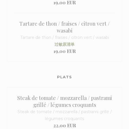
19,00 EUR
Tartare de thon / fraises / citron vert /
wasabi
Tartare de thon / fraises / citron vert / wasabi
过敏原清单
19,00 EUR
PLATS
Steak de tomate / mozzarella / pastrami
grillé / légumes croquants
Steak de tomate / mozzarella / pastrami grillé /
légumes croquants
22,00 EUR