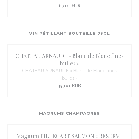
6,00 EUR
VIN PÉTILLANT BOUTEILLE 75CL
CHATEAU ARNAUDE « Blanc de Blanc fines
bulles »
CHATEAU ARNAUDE « Blanc de Blanc fines
bulles »
35,00 EUR
MAGNUMS CHAMPAGNES
Magnum BILLECART SALMON « RESERVE