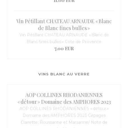
11,00 EUR
Vin Pétillant CHATEAU ARNAUDE « Blanc
de Blanc fines bulles »
Vin Pétillant CHATEAU ARNAUDE « Blanc de
Blanc fines bulles » Cote de Provence
7,00 EUR
VINS BLANC AU VERRE
AOP COLLINES RHODANIENNES
« détour » Domaine des AMPHORES 2023
AOP COLLINES RHODANIENNES « détour »
Domaine des AMPHORES 2023 Cépages
Clairette, Roussanne et Marsanne/ Note de