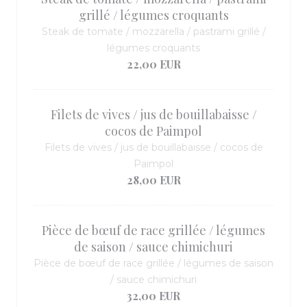
grillé / légumes croquants
Steak de tomate / mozzarella / pastrami grillé /
légumes croquants
22,00 EUR
Filets de vives / jus de bouillabaisse /
cocos de Paimpol
Filets de vives / jus de bouillabaisse / cocos de
Paimpol
28,00 EUR
Pièce de bœuf de race grillée / légumes
de saison / sauce chimichuri
Pièce de bœuf de race grillée / légumes de saison
/ sauce chimichuri
32,00 EUR