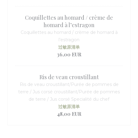
Coquillettes au homard / crème de
homard à l’estragon
Coquillettes au homard / crème de homard à
l’estragon
过敏原清单
36,00 EUR
Ris de veau croustillant
Ris de veau croustillant/Purée de pommes de
terre / Jus corsé croustillant/Purée de pommes
de terre / Jus corsé Specialité du chef
过敏原清单
48,00 EUR