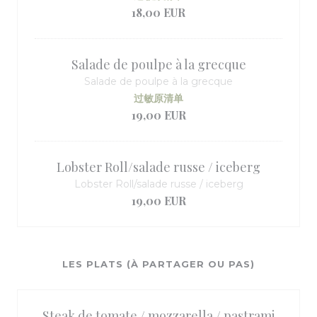
18,00 EUR
Salade de poulpe à la grecque
Salade de poulpe à la grecque
过敏原清单
19,00 EUR
Lobster Roll/salade russe / iceberg
Lobster Roll/salade russe / iceberg
19,00 EUR
LES PLATS (À PARTAGER OU PAS)
Steak de tomate / mozzarella / pastrami