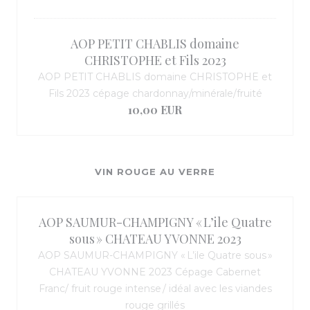
AOP PETIT CHABLIS domaine
CHRISTOPHE et Fils 2023
AOP PETIT CHABLIS domaine CHRISTOPHE et
Fils 2023 cépage chardonnay/minérale/fruité
10,00 EUR
VIN ROUGE AU VERRE
AOP SAUMUR-CHAMPIGNY « L’ile Quatre
sous » CHATEAU YVONNE 2023
AOP SAUMUR-CHAMPIGNY « L’ile Quatre sous »
CHATEAU YVONNE 2023 Cépage Cabernet
Franc/ fruit rouge intense / idéal avec les viandes
rouge grillés