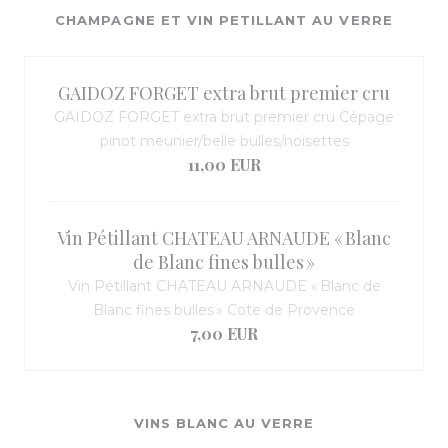
CHAMPAGNE ET VIN PETILLANT AU VERRE
GAIDOZ FORGET extra brut premier cru
GAIDOZ FORGET extra brut premier cru Cépage
pinot meunier/belle bulles/noisettes
11,00 EUR
Vin Pétillant CHATEAU ARNAUDE « Blanc
de Blanc fines bulles »
Vin Pétillant CHATEAU ARNAUDE « Blanc de
Blanc fines bulles » Cote de Provence
7,00 EUR
VINS BLANC AU VERRE