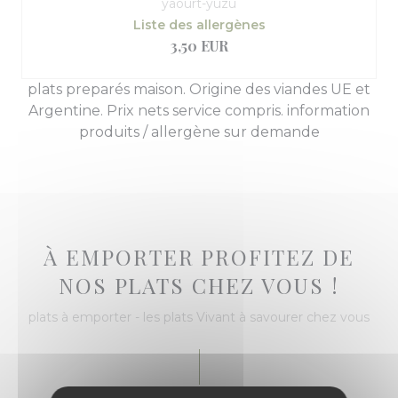
yaourt-yuzu
Liste des allergènes
3,50 EUR
plats preparés maison. Origine des viandes UE et
Argentine. Prix nets service compris. information
produits / allergène sur demande
À EMPORTER PROFITEZ DE
NOS PLATS CHEZ VOUS !
plats à emporter - les plats Vivant à savourer chez vous