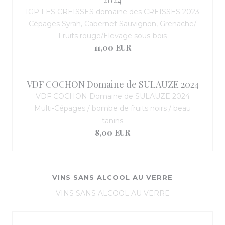
IGP LES CREISSES domaine des CREISSES 2023
Cépages Syrah, Cabernet Sauvignon, Grenache/
Fruits rouge/Elevage sous-bois
11,00 EUR
VDF COCHON Domaine de SULAUZE 2024
VDF COCHON Domaine de SULAUZE 2024
Multi-Cépages / bombe de fruits noirs / beau
tanins
8,00 EUR
VINS SANS ALCOOL AU VERRE
VINS SANS ALCOOL AU VERRE