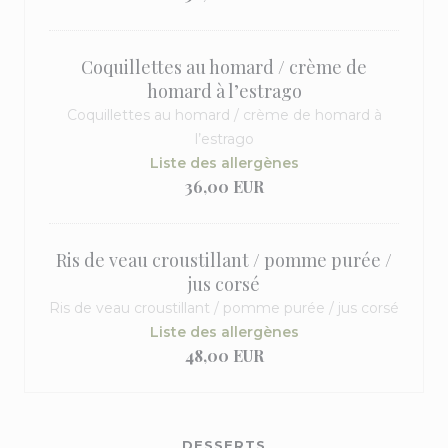
Coquillettes au homard / crème de
homard à l’estrago
Coquillettes au homard / crème de homard à
l’estrago
Liste des allergènes
36,00 EUR
Ris de veau croustillant / pomme purée /
jus corsé
Ris de veau croustillant / pomme purée / jus corsé
Liste des allergènes
48,00 EUR
DESSERTS