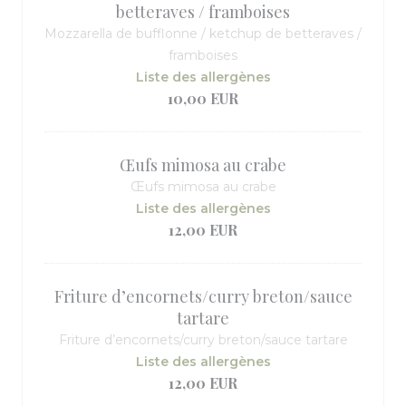
betteraves / framboises
Mozzarella de bufflonne / ketchup de betteraves /
framboises
Liste des allergènes
10,00 EUR
Œufs mimosa au crabe
Œufs mimosa au crabe
Liste des allergènes
12,00 EUR
Friture d’encornets/curry breton/sauce
tartare
Friture d’encornets/curry breton/sauce tartare
Liste des allergènes
12,00 EUR