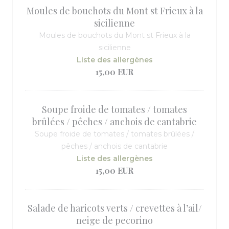
Moules de bouchots du Mont st Frieux à la
sicilienne
Moules de bouchots du Mont st Frieux à la
sicilienne
Liste des allergènes
15,00 EUR
Soupe froide de tomates / tomates
brûlées / pêches / anchois de cantabrie
Soupe froide de tomates / tomates brûlées /
pêches / anchois de cantabrie
Liste des allergènes
15,00 EUR
Salade de haricots verts / crevettes à l’ail/
neige de pecorino