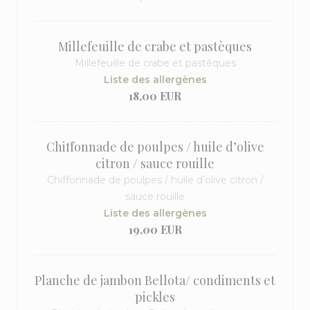
Millefeuille de crabe et pastèques
Millefeuille de crabe et pastèques
Liste des allergènes
18,00 EUR
Chiffonnade de poulpes / huile d’olive
citron / sauce rouille
Chiffonnade de poulpes / huile d’olive citron /
sauce rouille
Liste des allergènes
19,00 EUR
Planche de jambon Bellota/ condiments et
pickles