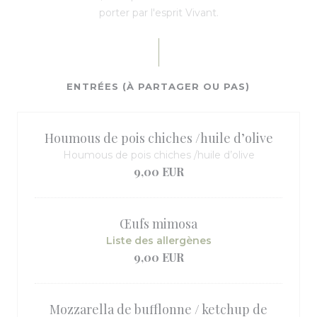
porter par l'esprit Vivant.
ENTRÉES (À PARTAGER OU PAS)
Houmous de pois chiches /huile d’olive
Houmous de pois chiches /huile d’olive
9,00 EUR
Œufs mimosa
Liste des allergènes
9,00 EUR
Mozzarella de bufflonne / ketchup de