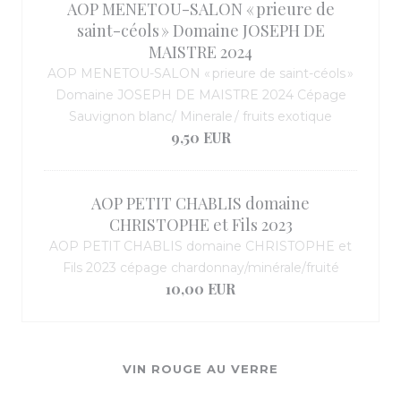
AOP MENETOU-SALON « prieure de
saint-céols » Domaine JOSEPH DE
MAISTRE 2024
AOP MENETOU-SALON « prieure de saint-céols »
Domaine JOSEPH DE MAISTRE 2024 Cépage
Sauvignon blanc/ Minerale / fruits exotique
9,50 EUR
AOP PETIT CHABLIS domaine
CHRISTOPHE et Fils 2023
AOP PETIT CHABLIS domaine CHRISTOPHE et
Fils 2023 cépage chardonnay/minérale/fruité
10,00 EUR
VIN ROUGE AU VERRE