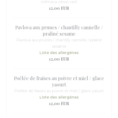
crémeux citron vert
12,00 EUR
Pavlova aux prunes / chantilly cannelle /
praliné sesame
Pavlova aux prunes / chantilly cannelle / praliné
sesame
Liste des allergènes
12,00 EUR
Poêlée de fraises au poivre et miel / glace
yaourt
Poêlée de fraises au poivre et miel / glace yaourt
Liste des allergènes
12,00 EUR