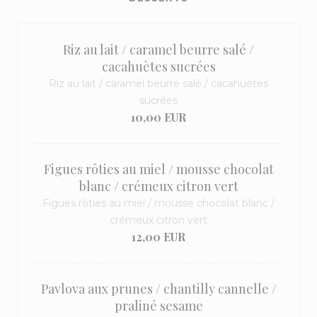
Riz au lait / caramel beurre salé /
cacahuètes sucrées
Riz au lait / caramel beurre salé / cacahuètes
sucrées
10,00 EUR
Figues rôties au miel / mousse chocolat
blanc / crémeux citron vert
Figues rôties au miel / mousse chocolat blanc /
crémeux citron vert
12,00 EUR
Pavlova aux prunes / chantilly cannelle /
praliné sesame