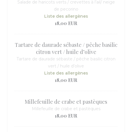
Salade de haricots verts / crevettes à l’ail/ neige
de pecorino
Liste des allergènes
18,00 EUR
Tartare de daurade sébaste / pêche basilic
citron vert / huile d’olive
Tartare de daurade sébaste / pêche basilic citron
vert / huile d’olive
Liste des allergènes
18,00 EUR
Millefeuille de crabe et pastèques
Millefeuille de crabe et pastèques
18,00 EUR