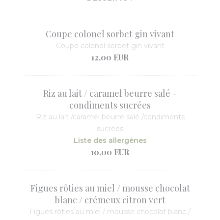
Coupe colonel sorbet gin vivant
Coupe colonel sorbet gin vivant
12,00 EUR
Riz au lait / caramel beurre salé -
condiments sucrées
Riz au lait /caramel beurre salé /condiments
sucrées
Liste des allergènes
10,00 EUR
Figues rôties au miel / mousse chocolat
blanc / crémeux citron vert
Figues rôties au miel / mousse chocolat blanc /