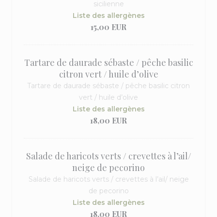
sicilienne
Liste des allergènes
15,00 EUR
Tartare de daurade sébaste / pêche basilic
citron vert / huile d’olive
Tartare de daurade sébaste / pêche basilic citron
vert / huile d’olive
Liste des allergènes
18,00 EUR
Salade de haricots verts / crevettes à l’ail/
neige de pecorino
Salade de haricots verts / crevettes à l’ail/ neige
de pecorino
Liste des allergènes
18,00 EUR