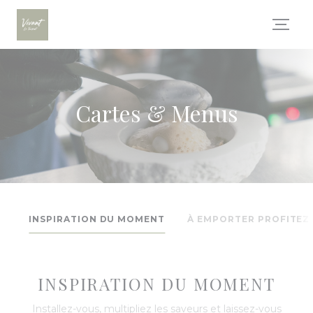
Personnalisation de vos choix en matière de cookies
Cartes & Menus
INSPIRATION DU MOMENT
À EMPORTER PROFITEZ 
INSPIRATION DU MOMENT
Installez-vous, multipliez les saveurs et laissez-vous