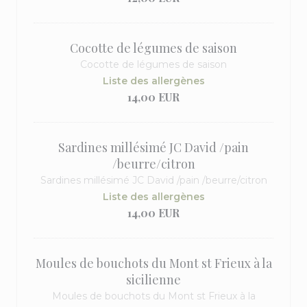
Cocotte de légumes de saison
Cocotte de légumes de saison
Liste des allergènes
14,00 EUR
Sardines millésimé JC David /pain
/beurre/citron
Sardines millésimé JC David /pain /beurre/citron
Liste des allergènes
14,00 EUR
Moules de bouchots du Mont st Frieux à la
sicilienne
Moules de bouchots du Mont st Frieux à la