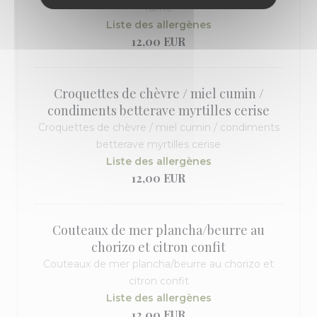
fumé
Liste des allergènes
12,00 EUR
Croquettes de chèvre / miel cumin /
condiments betterave myrtilles cerise
Croquettes de chèvre / miel cumin / condiments
betterave myrtilles cerise
Liste des allergènes
12,00 EUR
Couteaux de mer plancha/beurre au
chorizo et citron confit
Couteaux de mer plancha/beurre au chorizo et
citron confit
Liste des allergènes
12,00 EUR