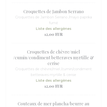
Croquettes de Jambon Serrano
Croquettes de Jambon Serrano /mayo paprika
fumé
Liste des allergènes
12,00 EUR
Croquettes de chèvre/miel
/cumin/condiment betteraves myrtille &
cerise
Croquettes de chèvre/miel /cumin/condiment
betteraves myrtille & cerise
Liste des allergènes
12,00 EUR
Couteaux de mer plancha/beurre au