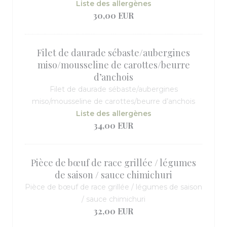
Liste des allergènes
30,00 EUR
Filet de daurade sébaste/aubergines
miso/mousseline de carottes/beurre
d’anchois
Filet de daurade sébaste/aubergines
miso/mousseline de carottes/beurre d’anchois
Liste des allergènes
34,00 EUR
Pièce de bœuf de race grillée / légumes
de saison / sauce chimichuri
Pièce de bœuf de race grillée / légumes de saison
/ sauce chimichuri
32,00 EUR