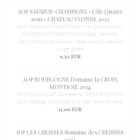
AOP SAUMUR-CHAMPIGNY « L’ile Quatre
sous » CHATEAU YVONNE 2023
AOP SAUMUR-CHAMPIGNY « L’ile Quatre sous »
CHATEAU YVONNE 2023 Cépage Cabernet
Franc/ fruit rouge intense / idéal avec les viandes
rouge grillés
9,50 EUR
AOP BOURGOGNE Domaine la CROIX
MONTJOIE 2024
OP BOURGOGNE Domaine la CROIX MONTJOIE
2024 Cépage Pinot noir/ fruit noir / belle rondeur
11,00 EUR
IGP LES CREISSES domaine des CREISSES
2024