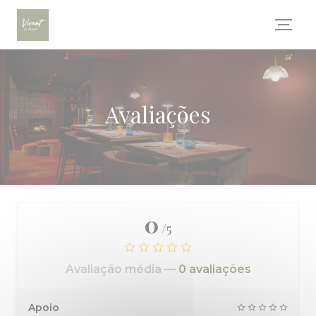
Painel de Gerenciamento de Cookies
Avaliações
0
/5
Avaliação média —
0 avaliações
Apoio