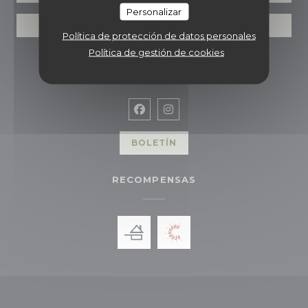
Personalizar
VALES
Política de protección de datos personales
Política de gestión de cookies
SEGUIRNOS
Facebook ((abre en una nueva
Instagram ((abre en una 
BOLETÍN
RECOMPENSAS