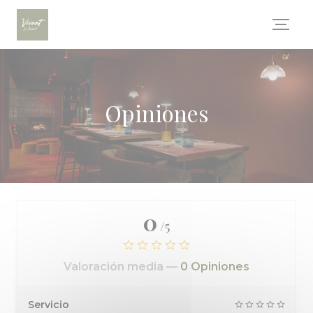
Personalización de sus opciones de cookies
Opiniones
0
/5
Valoración media —
0 Opiniones
Servicio